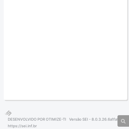
DESENVOLVIDO POR OTIMIZE-TI
Versão SEI - 8.0.3.26.6a1faf6b
https://sei.inf.br